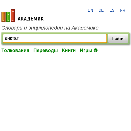
EN
DE
ES
FR
academic.ru
Словари и энциклопедии на Академике
Найти!
Толкования
Переводы
Книги
Игры ⚽